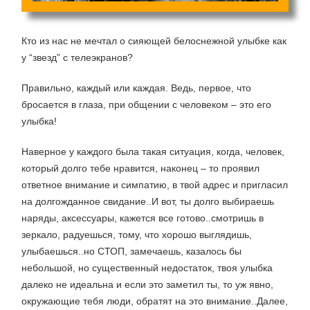
Кто из нас не мечтал о сияющей белоснежной улыбке как
у “звезд” с телеэкранов?
Правильно, каждый или каждая. Ведь, первое, что
бросается в глаза, при общении с человеком – это его
улыбка!
Наверное у каждого была такая ситуация, когда, человек,
который долго тебе нравится, наконец – то проявил
ответное внимание и симпатию, в твой адрес и пригласил
на долгожданное свидание..И вот, ты долго выбираешь
наряды, аксессуары, кажется все готово..смотришь в
зеркало, радуешься, тому, что хорошо выглядишь,
улыбаешься..но СТОП, замечаешь, казалось бы
небольшой, но существенный недостаток, твоя улыбка
далеко не идеальна и если это заметил ты, то уж явно,
окружающие тебя люди, обратят на это внимание..Далее,