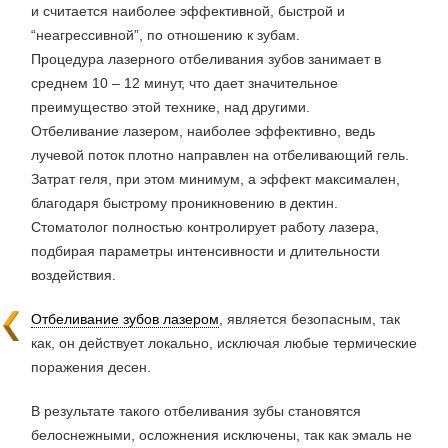
и считается наиболее эффективной, быстрой и
“неагрессивной”, по отношению к зубам.
Процедура лазерного отбеливания зубов занимает в
среднем 10 – 12 минут, что дает значительное
преимущество этой технике, над другими.
Отбеливание лазером, наиболее эффективно, ведь
лучевой поток плотно направлен на отбеливающий гель.
Затрат геля, при этом минимум, а эффект максимален,
благодаря быстрому проникновению в дектин.
Стоматолог полностью контролирует работу лазера,
подбирая параметры интенсивности и длительности
воздействия.
Отбеливание зубов лазером
, является безопасным, так
как, он действует локально, исключая любые термические
поражения десен.
В результате такого отбеливания зубы становятся
белоснежными, осложнения исключены, так как эмаль не