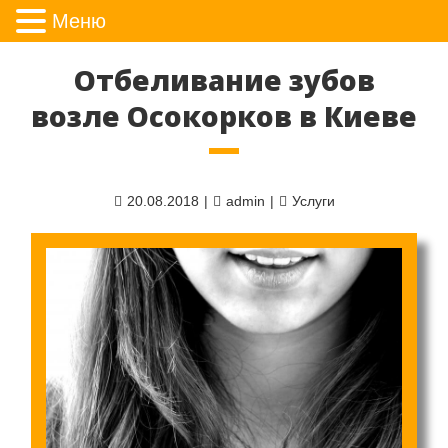
Меню
Отбеливание зубов
возле Осокорков в Киеве
Posted
20.08.2018
Author
admin
Categories
Услуги
on