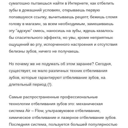
суматошно пытаешься найти в Интернете, как отбелить
зубы в домашний условиях, открываешь первую
попавшуюся ссылку, вычитываешь рецепт, бежишь сломя
голову в магазин, за всем необходимым, замешиваешь
эту “адскую” смесь, наносишь на зубы, ждешь казалось
бы спасительного эффекта, но увы, кроме неприятных
ощущений во рту, испорченного настроения и отсутствия
белизны зубов, ничего не получаешь.
Но почему же не подумать об этом заранее? Сегодня,
существует, не мало различных техник отбеливания
зубов, которые гарантируют отбеливание зубов, на
длительный период (!).
Самые распространенные профессиональные
технологии отбеливания зубов это: механическая
система Air – Flow, ультразвуковое отбеливание,
химическое отбеливание и лазерное отбеливание зубов.
Последняя система, пользуется большей популярностью